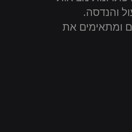
ול והנדסה.
ום ומתאימים את